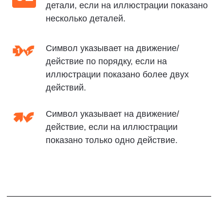
Связь с
ZEEKR.
Если у Вас возникли вопросы по данному
руководству, обращайтесь в компанию
ZEEKR следующими способами.
ZEEKR
https://zeekrglobal.com