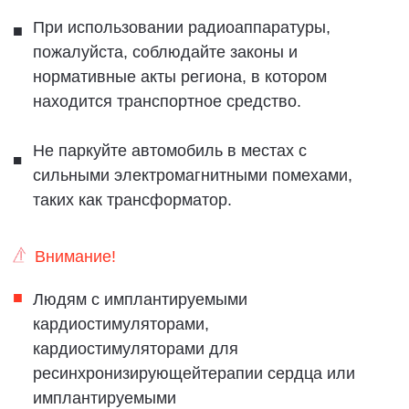
пользователе и конфиденциальность
персональных данных (User terms & privacy) на
центральном дисплее, чтобы просмотреть
политику конфиденциальности компании ZEEKR
(защита персональных данных).
Использование
сертифицированной бумаги.
ZEEKR заботится об окружающей среде, и в
печатном руководстве по эксплуатации
используется бумага из надежных источников.
Данная публикация сертифицирована FSC® и
соответствует прекрасному решению передать
зеленые леса нашим грядущим поколениям.