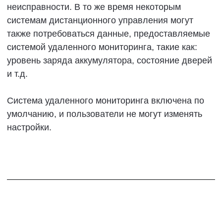
должном расстоянии от радиооборудования.
Радиоволны могут повлиять на нормальную
работу такого оборудования. При
необходимости отключите
радиооборудование.
■
Не устанавливайте радиооборудование в
зоне срабатывания подушек безопасности.
■
Тем, кто использует другое электронное
медицинское оборудование, следует
проконсультироваться с производителем
оборудования о влиянии радиоволн на
работу оборудования. Радиоволны могут
оказывать непредсказуемое воздействие на
работу такого медицинского оборудования.