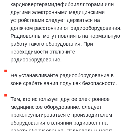
Будет представлен логотип Лесного
попечительского совета (FSC®), указывающий на
то, что бумага, используемая в данной
публикации, получена из лесов,
сертифицированных FSC®.
Документы из ответственных источников.