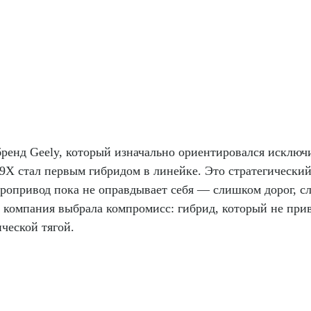
ренд Geely, который изначально ориентировался исключ
9X стал первым гибридом в линейке. Это стратегический 
ропривод пока не оправдывает себя — слишком дорог, с
 компания выбрала компромисс: гибрид, который не привя
ической тягой.