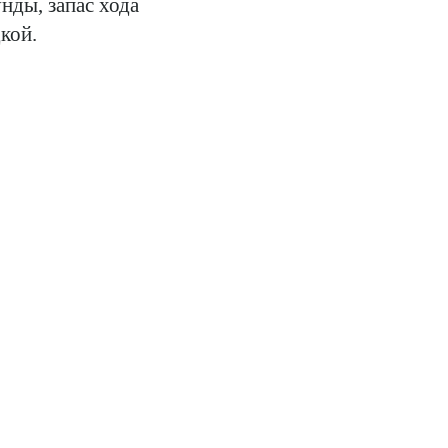
нды, запас хода
кой.