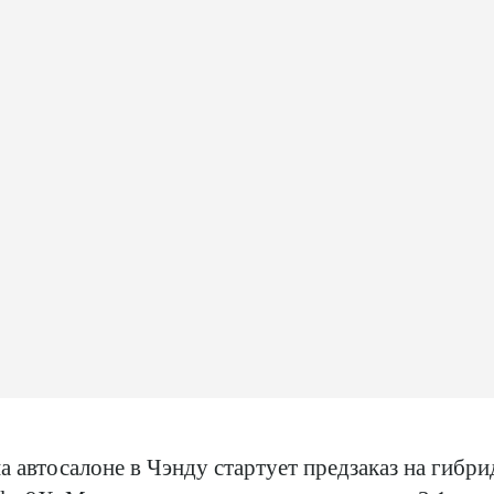
на автосалоне в Чэнду стартует предзаказ на гибр