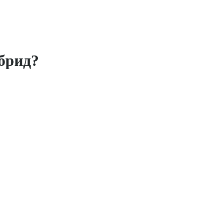
брид?