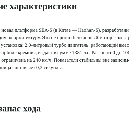
ие характеристики
 новая платформа SEA-S (в Китае — Haohan-S), разработанн
ную» архитектуру. Это не просто бензиновый мотор с элект
 установка: 2,0-литровый турбо двигатель, работающий вмес
арбиде кремния, выдает в сумме 1381 л.с. Разгон от 0 до 10
 ограничена на 240 км/ч. Показатели стабильны вне зависим
ница составляет 0,2 секунды.
запас хода