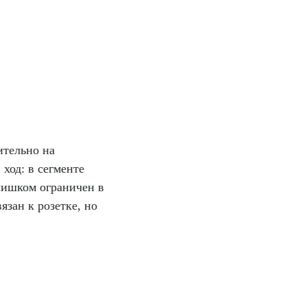
ительно на
ход: в сегменте
лишком ограничен в
зан к розетке, но