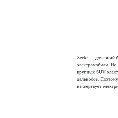
Zeekr — дочерний б
электромобили. Но 
крупных SUV элект
дальнобое. Поэтому
не жертвует электр