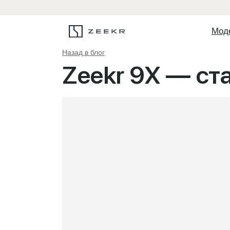
Мод
Назад в блог
Zeekr 9X — ст