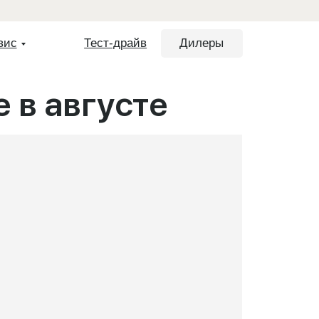
вис
Тест-драйв
Дилеры
 в августе