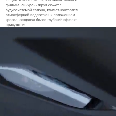
фильма, синхронизируя сюжет с
аудиосистемой салона, климат‑контролем,
атмосферной подсветкой и положением
кресел, создавая более глубокий эффект
присутствия.