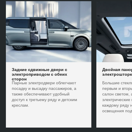
Задние сдвижные двери с
Двойная пано
электроприводом с обеих
электроштор
сторон
Парные электродвери облегчают
Большие стекл
посадку и высадку пассажиров, а
первым и втор
также обеспечивают удобный
салон светом,
доступ к третьему ряду и детским
электрические
креслам.
каждому ряду 
освещения под