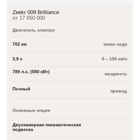
Zeekr 009 Brilliance
от 17 650 000
Двигатель электро
702 км
запас хода
3,9 с
0 – 100 км/ч
789 л.с. (580 кВт)
мощность
Полный
привод
Основные опции
Двухкамерная пневматическая
подвеска