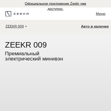
Официальное приложение Zeekr уже
доступно.
Меню
ZEEKR 009
Авто в наличии
ZEEKR 009
Премиальный
электрический минивэн