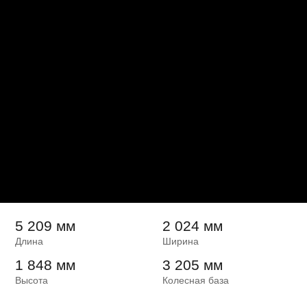
5 209 мм
2 024 мм
Длина
Ширина
1 848 мм
3 205 мм
Высота
Колесная база