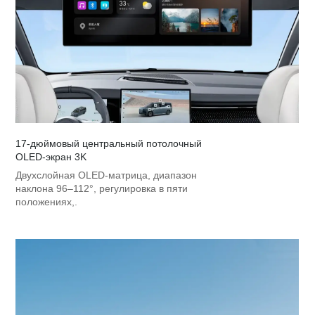
17‑дюймовый центральный потолочный
OLED‑экран 3K
Двухслойная OLED‑матрица, диапазон
наклона 96–112°, регулировка в пяти
положениях,.