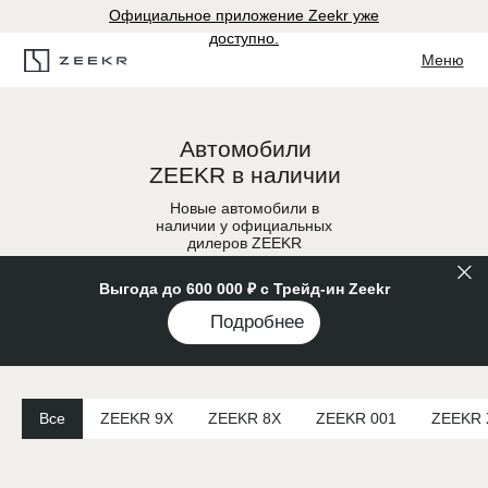
Официальное приложение Zeekr уже
доступно.
Меню
Автомобили
ZEEKR в наличии
Новые автомобили в
наличии у официальных
дилеров ZEEKR
Выгода до 600 000 ₽ с Трейд-ин Zeekr
Подробнее
Все
ZEEKR 9X
ZEEKR 8X
ZEEKR 001
ZEEKR 