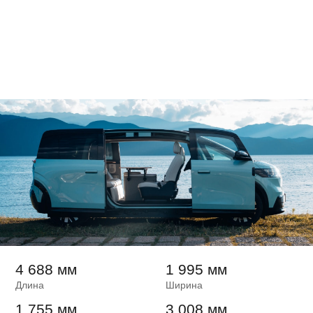
4 688 мм
1 995 мм
Длина
Ширина
1 755 мм
3 008 мм