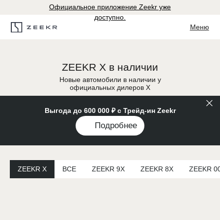
Официальное приложение Zeekr уже
доступно.
Меню
ZEEKR X в наличии
Новые автомобили в наличии у
официальных дилеров X
Выгода до 600 000 ₽ с Трейд-ин Zeekr
Подробнее
ZEEKR X
ВСЕ
ZEEKR 9X
ZEEKR 8X
ZEEKR 0