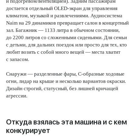
и подогревом/вентиляцией). Задним пассажирам
достается отдельный OLED-экран для управления
климатом, музыкой и развлечениями. Аудиосистема
Naim на 29 динамиков превращает салон в концертный
зал. Багажник — 1133 литра в обычном состоянии,
до 2200 литров со сложенными сиденьями. Для семьи
с детьми, для дальних поездок или просто для тех, кто
любит возить с собой много вещей — места хватит
с запасом.
Снаружи — разделенные фары, С-образные ходовые
огни, лидар на крыше и несколько вариантов окраски.
Дизайн строгий, статусный, без лишней кричащей
агрессии.
Откуда взялась эта машина и с кем
конкурирует