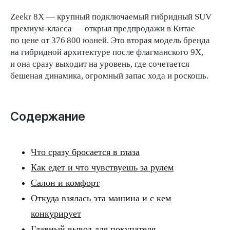
Zeekr 8X — крупный подключаемый гибридный SUV
премиум-класса — открыл предпродажи в Китае
по цене от 376 800 юаней. Это вторая модель бренда
на гибридной архитектуре после флагманского 9X,
и она сразу выходит на уровень, где сочетается
бешеная динамика, огромный запас хода и роскошь.
Содержание
Что сразу бросается в глаза
Как едет и что чувствуешь за рулем
Салон и комфорт
Откуда взялась эта машина и с кем
конкурирует
Главный вывод для покупателя