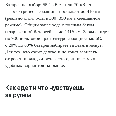
Батарея на выбор: 55,1 кВт·ч или 70 кВт·ч.
На электричестве машина проезжает до 410 км
(реально стоит ждать 300−350 км в смешанном
режиме). Общий запас хода с полным баком
и заряженной батареей — до 1416 км. Зарядка идет
по 900-вольтовой архитектуре с мощностью 6C:
с 20% до 80% батарея набирает за девять минут.
Для тех, кто ездит далеко и не хочет зависеть
от розетки каждый вечер, это один из самых
удобных вариантов на рынке.
Как едет и что чувствуешь
за рулем