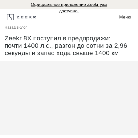
Официальное приложение Zeekr уже
доступно.
Меню
Назад в блог
Zeekr 8X поступил в предпродажи:
почти 1400 л.с., разгон до сотни за 2,96
секунды и запас хода свыше 1400 км