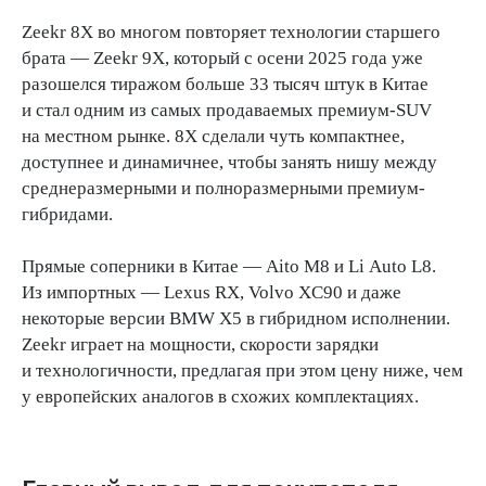
Zeekr 8X во многом повторяет технологии старшего
брата — Zeekr 9X, который с осени 2025 года уже
разошелся тиражом больше 33 тысяч штук в Китае
и стал одним из самых продаваемых премиум-SUV
на местном рынке. 8X сделали чуть компактнее,
доступнее и динамичнее, чтобы занять нишу между
среднеразмерными и полноразмерными премиум-
гибридами.
Прямые соперники в Китае — Aito M8 и Li Auto L8.
Из импортных — Lexus RX, Volvo XC90 и даже
некоторые версии BMW X5 в гибридном исполнении.
Zeekr играет на мощности, скорости зарядки
и технологичности, предлагая при этом цену ниже, чем
у европейских аналогов в схожих комплектациях.