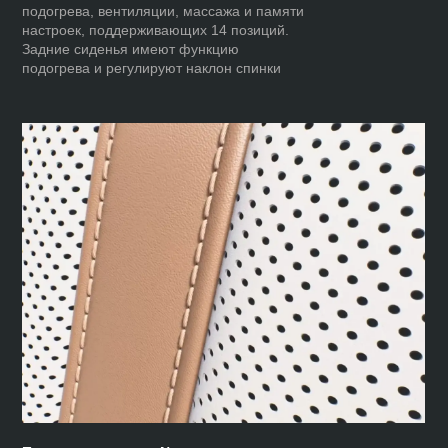
подогрева, вентиляции, массажа и памяти
настроек, поддерживающих 14 позиций.
Задние сиденья имеют функцию
подогрева и регулируют наклон спинки