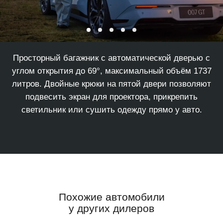
Продуманный дизайн для дальних поездок и
активного отдыха — специальные ниши для
длинномерных вещей под задним рядом сидений,
боксы для хранения инвентаря и охотничьего
снаряжения, чтобы всё нужное было под рукой.
Похожие автомобили
у других дилеров