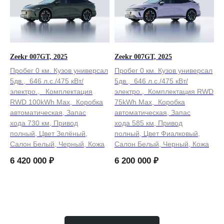
Zeekr 007GT, 2025
Zeekr 007GT, 2025
Пробег 0 км. Кузов универсал
Пробег 0 км. Кузов универсал
5дв., 646 л.с./475 кВт/
5дв., 646 л.с./475 кВт/
электро., Комплектация
электро., Комплектация RWD
RWD 100kWh Max, Коробка
75kWh Max, Коробка
автоматическая, Запас
автоматическая, Запас
хода 730 км, Привод
хода 585 км, Привод
полный, Цвет Зелёный,
полный, Цвет Фиалковый,
Салон Белый, Черный, Кожа
Салон Белый, Черный, Кожа
6 420 000
₽
6 200 000
₽
Загрузить ещё