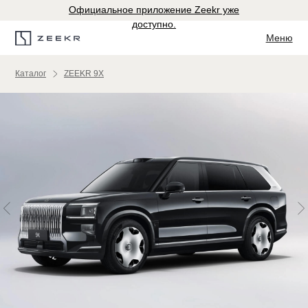
Официальное приложение Zeekr уже
доступно.
Меню
Каталог
ZEEKR 9X