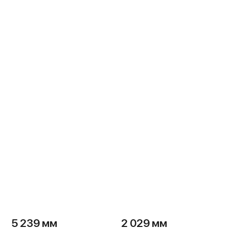
5 239 мм
2 029 мм