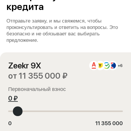
кредита
Отправьте заявку, и мы свяжемся, чтобы
проконсультировать и ответить на вопросы. Это
безопасно и не обязывает вас выбирать
Оформить заявку
предложение.
Отправляя заявку вы соглашаетесь с
политикой обработки персональных данных
*Расчет является предварительным, не
является офертой. Ставка определяется
индивидуально и зависит от банка,
программы кредитования, первоначального
взноса и параметров заемщика