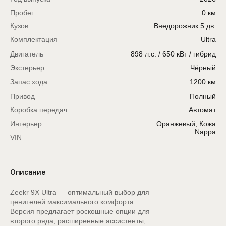
Пробег
0 км
Кузов
Внедорожник 5 дв.
Комплектация
Ultra
Двигатель
898 л.с. / 650 кВт / гибрид
Экстерьер
Чёрный
Запас хода
1200 км
Привод
Полный
Коробка передач
Автомат
Интерьер
Оранжевый, Кожа
Nappa
VIN
—
Описание
Zeekr 9X Ultra — оптимальный выбор для
ценителей максимального комфорта.
Версия предлагает роскошные опции для
второго ряда, расширенные ассистенты,