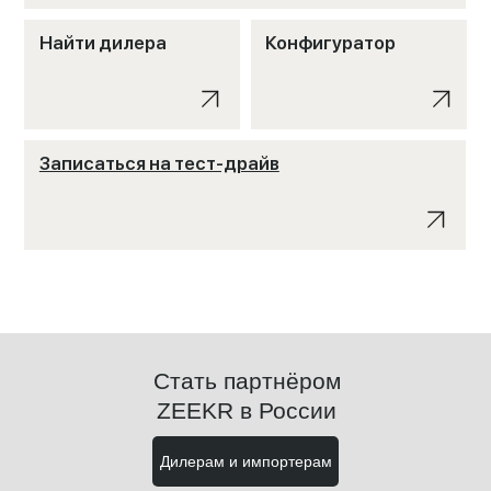
Найти дилера
Конфигуратор
Записаться на тест-драйв
Стать партнёром
ZEEKR в России
Дилерам и импортерам