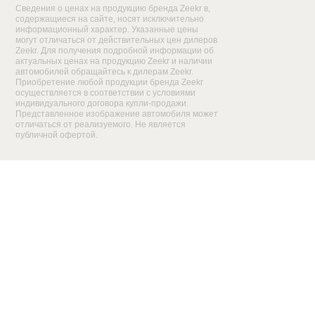
Сведения о ценах на продукцию бренда Zeekr в,
содержащиеся на сайте, носят исключительно
информационный характер. Указанные цены
могут отличаться от действительных цен дилеров
Zeekr. Для получения подробной информации об
актуальных ценах на продукцию Zeekr и наличии
автомобилей обращайтесь к дилерам Zeekr.
Приобретение любой продукции бренда Zeekr
осуществляется в соответствии с условиями
индивидуального договора купли-продажи.
Представленное изображение автомобиля может
отличаться от реализуемого. Не является
публичной офертой.
Правовая информация
Политика