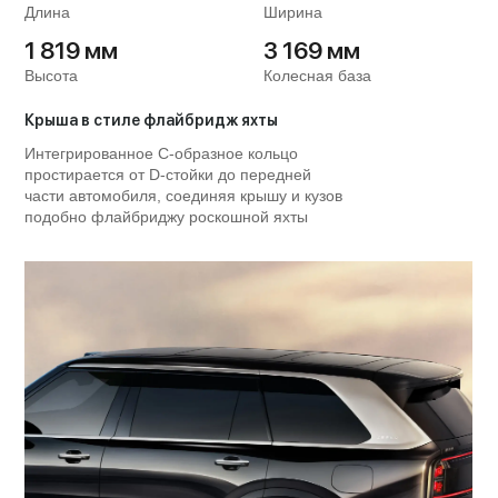
Длина
Ширина
1 819 мм
3 169 мм
Высота
Колесная база
Крыша в стиле флайбридж яхты
Интегрированное C-образное кольцо
простирается от D-стойки до передней
части автомобиля, соединяя крышу и кузов
подобно флайбриджу роскошной яхты