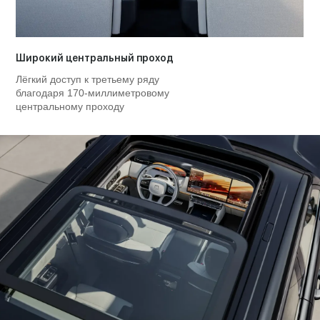
Широкий центральный проход
Лёгкий доступ к третьему ряду
благодаря 170-миллиметровому
центральному проходу