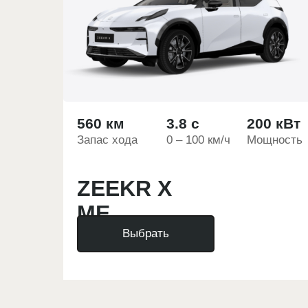
560 км
3.8 с
200 кВт
Запас хода
0 – 100 км/ч
Мощность
ZEEKR X
ME
Выбрать