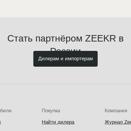
Стать партнёром ZEEKR в
России
Дилерам и импортерам
обили
Покупка
Компания
и
Найти дилера
Журнал Ze