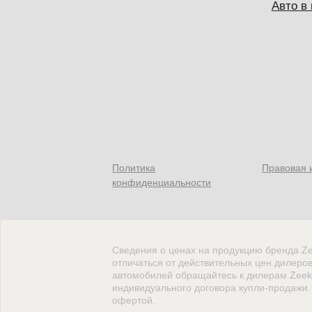
Авто в
Политика
Правовая
конфиденциальности
Сведения о ценах на продукцию бренда Ze
отличаться от действительных цен дилеро
автомобилей обращайтесь к дилерам Zeekr
индивидуального договора купли-продажи.
офертой.