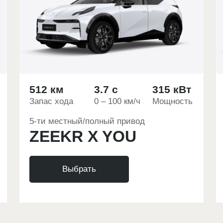
512 км
3.7 с
315 кВт
Запас хода
0 – 100 км/ч
Мощность
5-ти местный/полный привод
ZEEKR X YOU
Выбрать