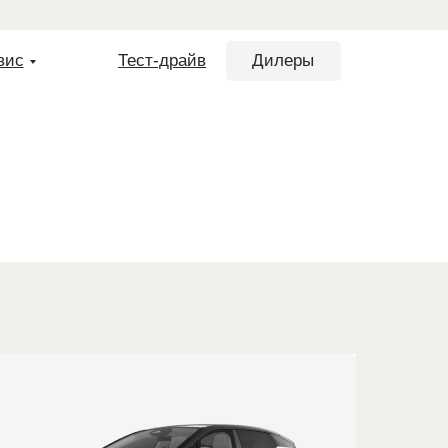
вис
Тест-драйв
Дилеры