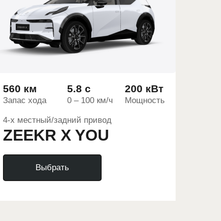
560 км
5.8 с
200 кВт
Запас хода
0 – 100 км/ч
Мощность
4-х местный/задний привод
ZEEKR X YOU
Выбрать