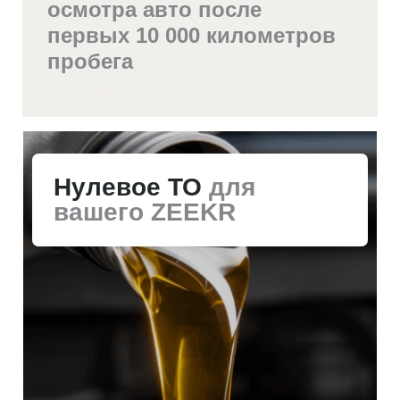
Нулевое ТО
для
вашего ZEEKR
Записаться на ТО
Замена салонных и воздушных