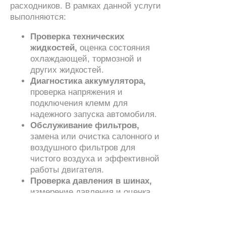
расходников. В рамках данной услуги
выполняются:
Проверка технических
жидкостей,
оценка состояния
охлаждающей, тормозной и
других жидкостей.
Диагностика аккумулятора,
проверка напряжения и
подключения клемм для
надежного запуска автомобиля.
Обслуживание фильтров,
замена или очистка салонного и
воздушного фильтров для
чистого воздуха и эффективной
работы двигателя.
Проверка давления в шинах,
измерение давления и оценка
состояния шин для повышения
безопасности и экономичности
вождения.