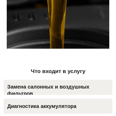
фильтров
Диагностика аккумулятора
Замена технических
жидкостей(охлаждающая,
тормозящая, масло для
редуктора)
Планирование ТО-1
Осмотр автомобиля по регламенту
Что входит в услугу
1
2