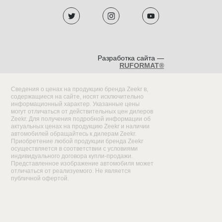
Разработка сайта —
RUFORMAT®
Сведения о ценах на продукцию бренда Zeekr в,
содержащиеся на сайте, носят исключительно
информационный характер. Указанные цены
могут отличаться от действительных цен дилеров
Zeekr. Для получения подробной информации об
актуальных ценах на продукцию Zeekr и наличии
автомобилей обращайтесь к дилерам Zeekr.
Приобретение любой продукции бренда Zeekr
осуществляется в соответствии с условиями
индивидуального договора купли-продажи.
Представленное изображение автомобиля может
отличаться от реализуемого. Не является
публичной офертой.