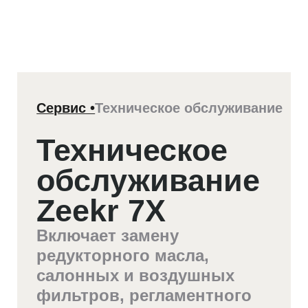
Сервис •
Техническое обслуживание
Техническое
обслуживание
Zeekr 7X
Включает замену
редукторного масла,
салонных и воздушных
фильтров, регламентного
осмотра авто после
первых 10 000 километров
пробега
Записаться на ТО